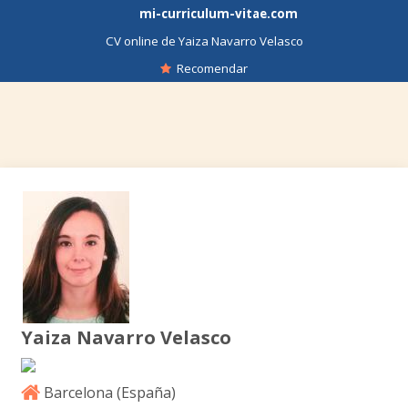
mi-curriculum-vitae.com
CV online de Yaiza Navarro Velasco
Recomendar
Yaiza Navarro Velasco
Barcelona (
España
)