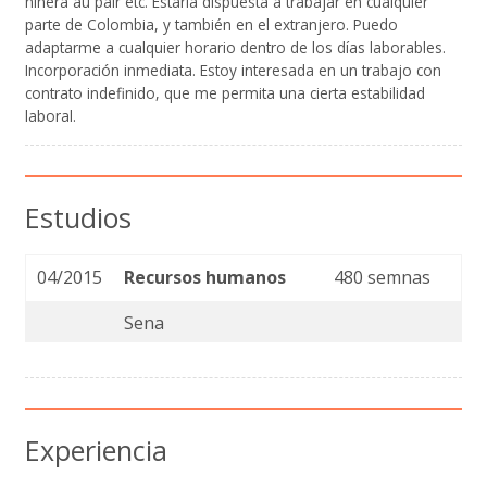
niñera au pair etc. Estaría dispuesta a trabajar en cualquier
parte de Colombia, y también en el extranjero. Puedo
adaptarme a cualquier horario dentro de los días laborables.
Incorporación inmediata. Estoy interesada en un trabajo con
contrato indefinido, que me permita una cierta estabilidad
laboral.
Estudios
04/2015
Recursos humanos
480 semnas
Sena
Experiencia