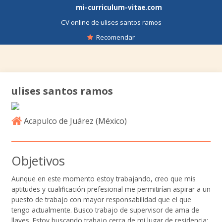
mi-curriculum-vitae.com
CV online de ulises santos ramos
Recomendar
ulises santos ramos
Acapulco de Juárez (
México
)
Objetivos
Aunque en este momento estoy trabajando, creo que mis
aptitudes y cualificación prefesional me permitirían aspirar a un
puesto de trabajo con mayor responsabilidad que el que
tengo actualmente. Busco trabajo de supervisor de ama de
llaves. Estoy buscando trabajo cerca de mi lugar de residencia: