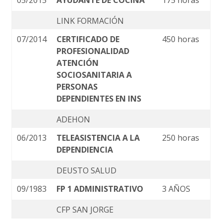
05/2015
AYUDANTE DE COCINA
175 horas
LINK FORMACIÓN
07/2014
CERTIFICADO DE
450 horas
PROFESIONALIDAD
ATENCIÓN
SOCIOSANITARIA A
PERSONAS
DEPENDIENTES EN INS
ADEHON
06/2013
TELEASISTENCIA A LA
250 horas
DEPENDIENCIA
DEUSTO SALUD
09/1983
FP 1 ADMINISTRATIVO
3 AÑOS
CFP SAN JORGE