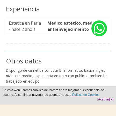
Experiencia
Estetica en Parla
Medico estetico, medicina
- hace 2 añois
antienvejecimiento
Otros datos
Dispongo de carnet de conducir B. Informatica, basica ingles
nivel intermedio, experiencia en trato con publico, tambien he
trabajado en equipo
En esta web usamos cookies de terceros para mejorar tu experiencia de
usuario. Al continuar navegando aceptas nuestra
Política de Cookies
[Aceptar]
[X]
Crea tu CV online ¡Es gratis!
Hacer currículum vitae