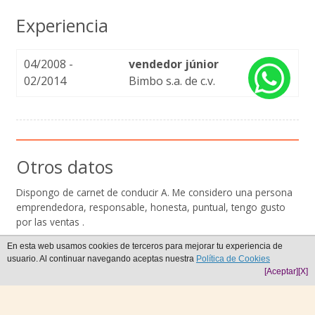
Experiencia
04/2008 -
vendedor júnior
02/2014
Bimbo s.a. de c.v.
Otros datos
Dispongo de carnet de conducir A. Me considero una persona
emprendedora, responsable, honesta, puntual, tengo gusto
por las ventas .
En esta web usamos cookies de terceros para mejorar tu experiencia de
usuario. Al continuar navegando aceptas nuestra
Política de Cookies
[Aceptar]
[X]
Crea tu CV online ¡Es gratis!
Hacer currículum vitae