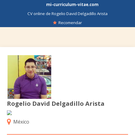
mi-curriculum-vitae.com
CV online de Rogelio David Delgadillo Arista
Recomendar
Rogelio David Delgadillo Arista
México