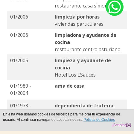
restaurante casa simon
01/2006
limpieza por horas
viviendas particulares
01/2006
limpiadora y ayudante de
cocina
restaurante centro asturiano
01/2005
limpieza y ayudante de
cocina
Hotel Los LSauces
01/1980 -
ama de casa
01/2004
01/1973 -
dependienta de fruteria
01/1980
negocio familiar
En esta web usamos cookies de terceros para mejorar tu experiencia de
usuario. Al continuar navegando aceptas nuestra
Política de Cookies
[Aceptar]
[X]