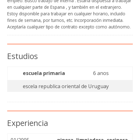
empleo. Busco trabajo de interna . Estaría dispuesta a trabajar
en cualquier parte de Espana , y también en el extranjero.
Estoy disponible para trabajar en cualquier horario, incluido
fines de semana, por turnos, etc. Incorporación inmediata.
Aceptaría cualquier tipo de contrato excepto como autónomo.
Estudios
escuela primaria
6 anos
escela republica oriental de Uruguay
Experiencia
01/2005 -
ninera, limpiadora, cocinera