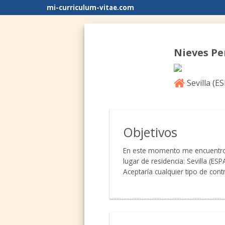
mi-curriculum-vitae.com
Nieves P
Sevilla (
E
Objetivos
En este momento me encuentro e
lugar de residencia: Sevilla (E
Aceptaría cualquier tipo de cont