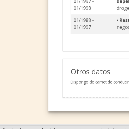
01/1997 -
depe
01/1998
droge
01/1988 -
• Re
01/1997
negoc
Otros datos
Dispongo de carnet de conducir