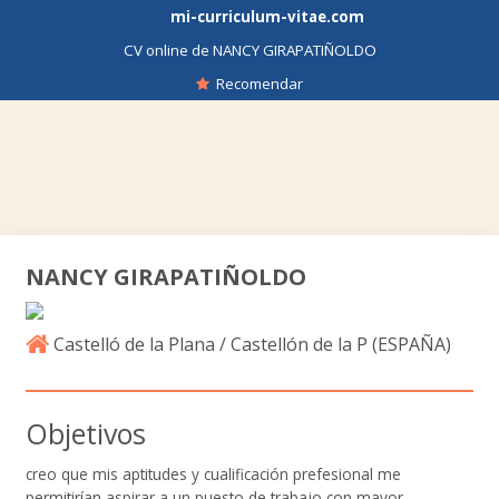
mi-curriculum-vitae.com
CV online de NANCY GIRAPATIÑOLDO
Recomendar
NANCY GIRAPATIÑOLDO
Castelló de la Plana / Castellón de la P (
ESPAÑA
)
Objetivos
creo que mis aptitudes y cualificación prefesional me
permitirían aspirar a un puesto de trabajo con mayor