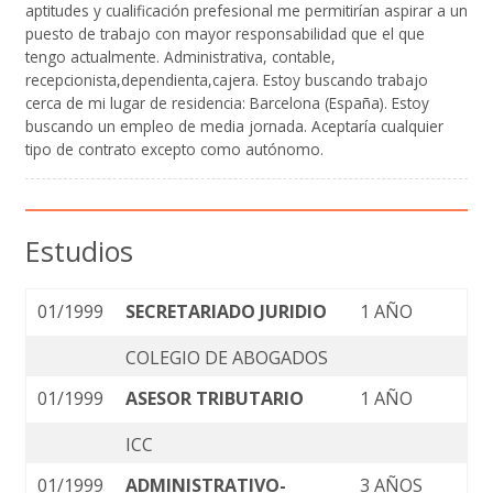
aptitudes y cualificación prefesional me permitirían aspirar a un
puesto de trabajo con mayor responsabilidad que el que
tengo actualmente. Administrativa, contable,
recepcionista,dependienta,cajera. Estoy buscando trabajo
cerca de mi lugar de residencia: Barcelona (España). Estoy
buscando un empleo de media jornada. Aceptaría cualquier
tipo de contrato excepto como autónomo.
Estudios
01/1999
SECRETARIADO JURIDIO
1 AÑO
COLEGIO DE ABOGADOS
01/1999
ASESOR TRIBUTARIO
1 AÑO
ICC
01/1999
ADMINISTRATIVO-
3 AÑOS