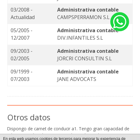
03/2008 -
Administrativa contable
Actualidad
CAMPSPERRAMON S.L
05/2005 -
Administrativa contable
12/2007
DIV.INFANTILES S.L
09/2003 -
Administrativa contable
02/2005
JORCRI CONSULTIN S.L
09/1999 -
Administrativa contable
07/2003
JANE ADVOCATS
Otros datos
Dispongo de carnet de conducir a1. Tengo gran capacidad de
adaptacion, don de gentes, y sobre todo muchas ganas ante
En esta web usamos cookies de terceros para mejorar tu experiencia de