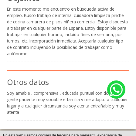
En este momento me encuentro en búsqueda activa de
empleo. Busco trabajo de interna. cuidadora limpieza pinche
de cocina camarera de pisos niñera comercial. Estoy dispuesta
a trabajar en cualquier parte de España. Estoy disponible para
trabajar en cualquier horario, incluido fines de semana, por
turnos, etc. Incorporación inmediata. Aceptaría cualquier tipo
de contrato incluyendo la posibilidad de trabajar como
autónomo.
Otros datos
Soy amable , comprensiva , educada puntual con don de
gente paciente muy sociable e familia y me adapto a cualquier
lugar y a cualquier circunstancia soy atenta entrañable y muy
atenta
En esta web usamos cookies de terceros para mejorar tu experiencia de