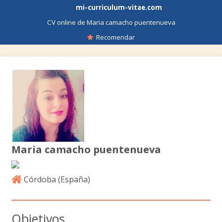
mi-curriculum-vitae.com
CV online de Maria camacho puentenueva
Recomendar
Maria camacho puentenueva
Córdoba (
España
)
Objetivos