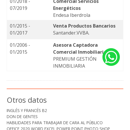
01/2018 -
Comercial Servicios
07/2019
Energéticos
Endesa Iberdrola
01/2015 -
Venta Productos Bancarios
01/2017
Santander.VVBA.
01/2006 -
Asesora Captadora
01/2015
Comercial Inmobiliaria
PREMIUM GESTIÓN
INMOBILIARIA
Otros datos
INGLÉS Y FRANCÉS B2
DON DE GENTES
HABILIDADES PARA TRABAJAR DE CARA AL PÚBLICO
OFFICE 2020 WORD EXCEL POWER POINT PHOTO SHOP