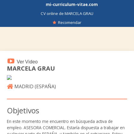
mi-curriculum-vitae.com
CV online de MARCELA GRAU
Recomendar
Ver Video
MARCELA GRAU
MADRID (
ESPAÑA
)
Objetivos
En este momento me encuentro en búsqueda activa de
empleo. ASESORA COMERCIAL. Estaría dispuesta a trabajar en
cualquier parte de ESPAÑA, y también en el extranjero. Estoy