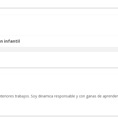
n infantil
anteriores trabajos. Soy dinamica responsable y con ganas de aprend