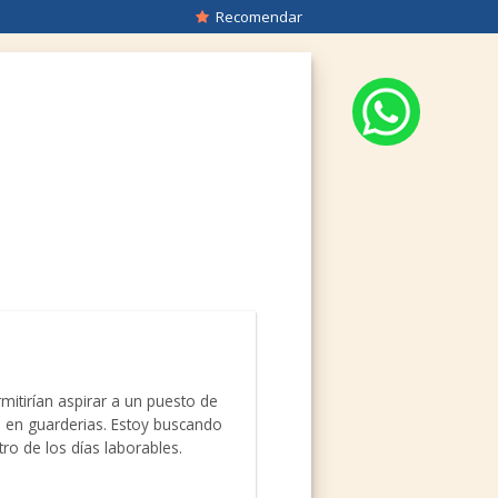
Recomendar
itirían aspirar a un puesto de
l en guarderias. Estoy buscando
ro de los días laborables.