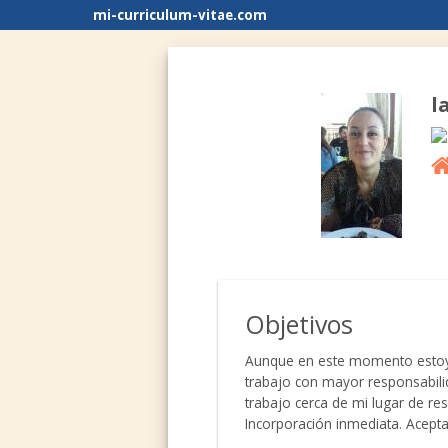
mi-curriculum-vitae.com
l
Objetivos
Aunque en este momento estoy t
trabajo con mayor responsabili
trabajo cerca de mi lugar de re
Incorporación inmediata. Acept