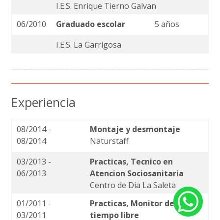
I.E.S. Enrique Tierno Galvan
06/2010
Graduado escolar
5 años
I.E.S. La Garrigosa
Experiencia
08/2014 -
Montaje y desmontaje
08/2014
Naturstaff
03/2013 -
Practicas, Tecnico en
06/2013
Atencion Sociosanitaria
Centro de Dia La Saleta
01/2011 -
Practicas, Monitor de ocio y
03/2011
tiempo libre