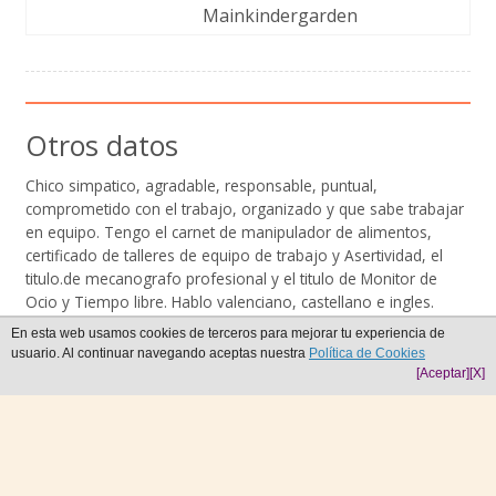
Mainkindergarden
Otros datos
Chico simpatico, agradable, responsable, puntual,
comprometido con el trabajo, organizado y que sabe trabajar
en equipo. Tengo el carnet de manipulador de alimentos,
certificado de talleres de equipo de trabajo y Asertividad, el
titulo.de mecanografo profesional y el titulo de Monitor de
Ocio y Tiempo libre. Hablo valenciano, castellano e ingles.
Buenos conocimientos de informatica (power point, word,
En esta web usamos cookies de terceros para mejorar tu experiencia de
openoffice...) con ganas de trabajar y total disponibilidad.
usuario. Al continuar navegando aceptas nuestra
Política de Cookies
[Aceptar]
[X]
Crea tu CV online ¡Es gratis!
Hacer currículum vitae