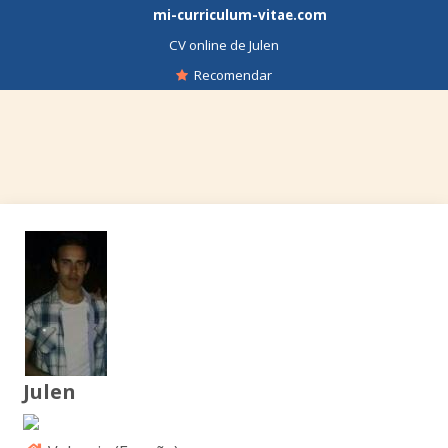
mi-curriculum-vitae.com
CV online de Julen
Recomendar
Julen