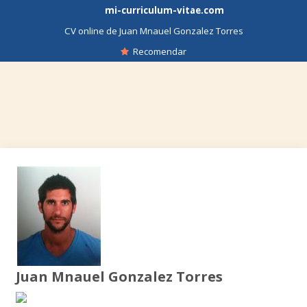
mi-curriculum-vitae.com
CV online de Juan Mnauel Gonzalez Torres
Recomendar
Juan Mnauel Gonzalez Torres