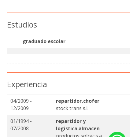
Estudios
graduado escolar
Experiencia
04/2009 -
repartidor,chofer
12/2009
stock trans s.l.
01/1994 -
repartidor y
07/2008
logistica.almacen
productos solrac,s.a.