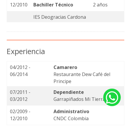
12/2010
Bachiller Técnico
2 años
IES Deogracias Cardona
Experiencia
04/2012 -
Camarero
06/2014
Restaurante Dew Café del
Principe
07/2011 -
Dependiente
03/2012
Garrapiñados Mi Tierra
02/2009 -
Administrativo
12/2010
CNDC Colombia