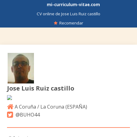
mi-curriculum-vitae.com
CV online de Jose Luis Ruiz castillo
Recomendar
Jose Luis Ruiz castillo
A Coruña / La Coruna (
ESPAÑA
)
@BUHO44