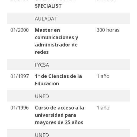
SPECIALIST
AULADAT
01/2000
Master en
300 horas
comunicaciones y
administrador de
redes
FYCSA
01/1997
1º de Ciencias de la
1 año
Educación
UNED
01/1996
Curso de acceso a la
1 año
universidad para
mayores de 25 años
UNED