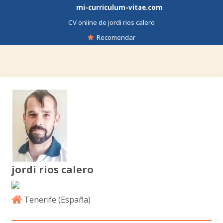
mi-curriculum-vitae.com
CV online de jordi rios calero
Recomendar
jordi rios calero
Tenerife (
España
)