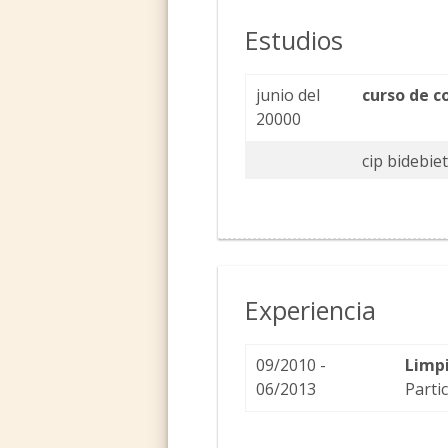
Estudios
junio del
curso de c
20000
cip bidebie
Experiencia
09/2010 -
Limpi
06/2013
Parti