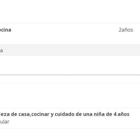
ocina
2años
ta
eza de casa,cocinar y cuidado de una niña de 4 años
cular