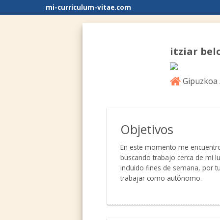
mi-curriculum-vitae.com
itziar bel
Gipuzkoa 
Objetivos
En este momento me encuentro 
buscando trabajo cerca de mi lu
incluido fines de semana, por tu
trabajar como autónomo.