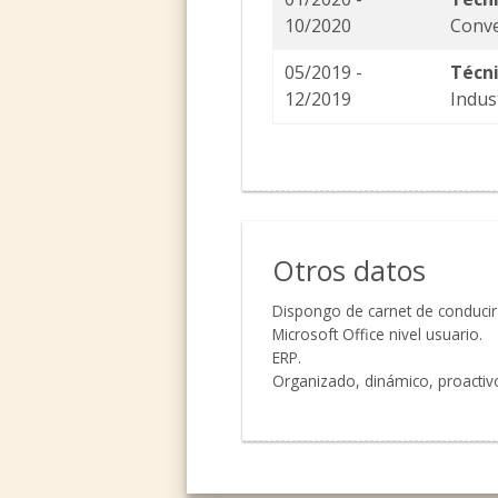
10/2020
Conve
05/2019 -
Técn
12/2019
Indus
Otros datos
Dispongo de carnet de conducir A
Microsoft Office nivel usuario.
ERP.
Organizado, dinámico, proactiv