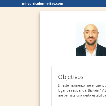
mi-curriculum-vitae.com
Objetivos
En este momento me encuentro 
lugar de residencia: Bizkaia / V
me permita una cierta estabilida