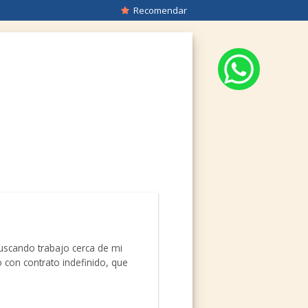
Recomendar
uscando trabajo cerca de mi
o con contrato indefinido, que