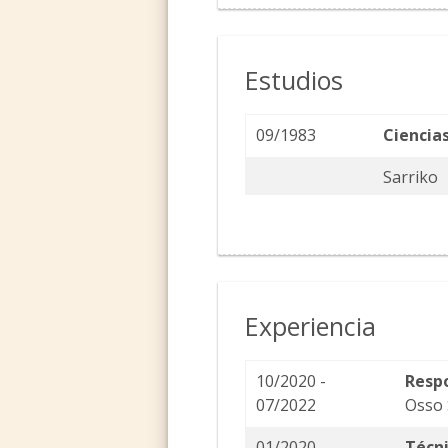
Estudios
09/1983
Ciencia
Sarriko
Experiencia
10/2020 -
Resp
07/2022
Osso 
01/2020 -
Técn