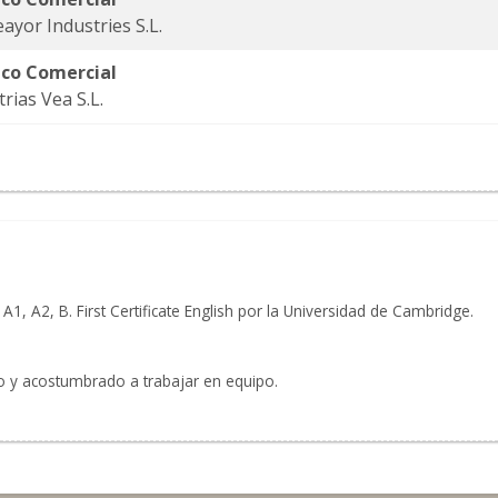
ayor Industries S.L.
ico Comercial
trias Vea S.L.
1, A2, B. First Certificate English por la Universidad de Cambridge.
o y acostumbrado a trabajar en equipo.