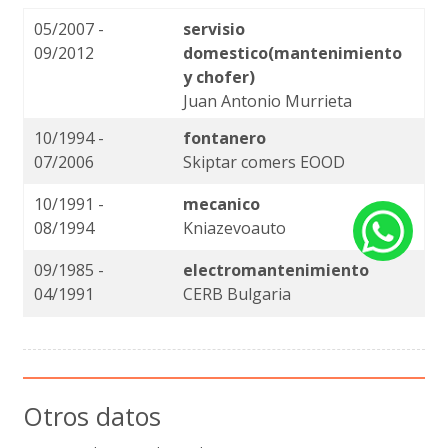
05/2007 -
servisio
09/2012
domestico(mantenimiento
y chofer)
Juan Antonio Murrieta
10/1994 -
fontanero
07/2006
Skiptar comers EOOD
10/1991 -
mecanico
08/1994
Kniazevoauto
09/1985 -
electromantenimiento
04/1991
CERB Bulgaria
Otros datos