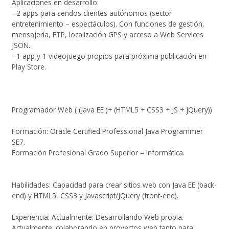
Aplicaciones en desarrollo:
- 2 apps para sendos clientes autónomos (sector
entretenimiento – espectáculos). Con funciones de gestión,
mensajería, FTP, localización GPS y acceso a Web Services
JSON.
- 1 app y 1 videojuego propios para próxima publicación en
Play Store.
Programador Web ( (Java EE )+ (HTML5 + CSS3 + JS + jQuery))
Formación: Oracle Certified Professional Java Programmer
SE7.
Formación Profesional Grado Superior – Informática.
Habilidades: Capacidad para crear sitios web con Java EE (back-
end) y HTML5, CSS3 y Javascript/JQuery (front-end).
Experiencia: Actualmente: Desarrollando Web propia.
Actualmente: colaborando en proyectos web tanto para