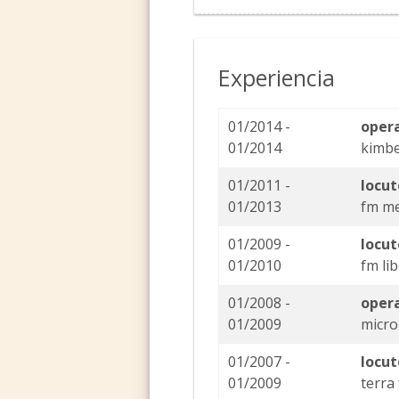
Experiencia
01/2014 -
oper
01/2014
kimbe
01/2011 -
locut
01/2013
fm me
01/2009 -
locut
01/2010
fm li
01/2008 -
opera
01/2009
micr
01/2007 -
locut
01/2009
terra