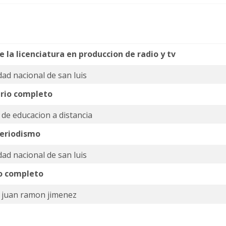
e la licenciatura en produccion de radio y tv
dad nacional de san luis
rio completo
o de educacion a distancia
periodismo
dad nacional de san luis
o completo
o juan ramon jimenez