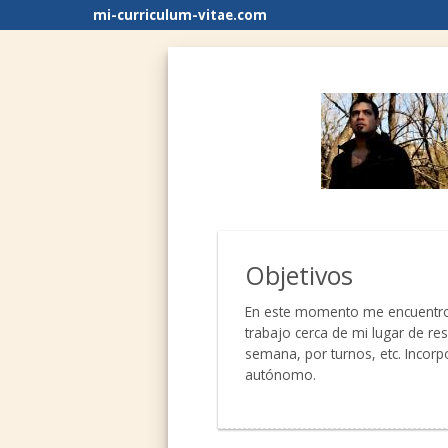
mi-curriculum-vitae.com
Objetivos
En este momento me encuentro e
trabajo cerca de mi lugar de resi
semana, por turnos, etc. Incorp
autónomo.