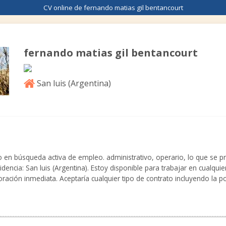
CV online de fernando matias gil bentancourt
fernando matias gil bentancourt
San luis (
Argentina
)
n búsqueda activa de empleo. administrativo, operario, lo que se pr
dencia: San luis (Argentina). Estoy disponible para trabajar en cualquier
oración inmediata. Aceptaría cualquier tipo de contrato incluyendo la p