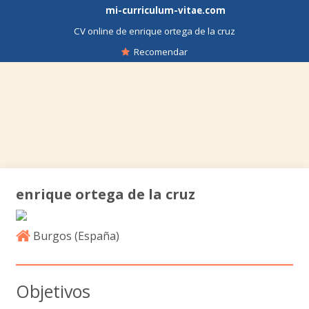
mi-curriculum-vitae.com
CV online de enrique ortega de la cruz
Recomendar
enrique ortega de la cruz
Burgos (
España
)
Objetivos