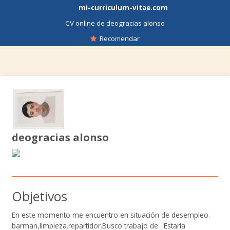
mi-curriculum-vitae.com
CV online de deogracias alonso
Recomendar
deogracias alonso
Objetivos
En este momento me encuentro en situación de desempleo.
barman,limpieza.repartidor.Busco trabajo de . Estaría