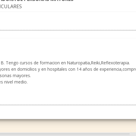
ICULARES
 B. Tengo cursos de formacion en Naturopatia,Reiki,Reflexoterapia.
ores en domicilios y en hospitales con 14 años de experiencia,comp
ersonas mayores.
es nivel medio.