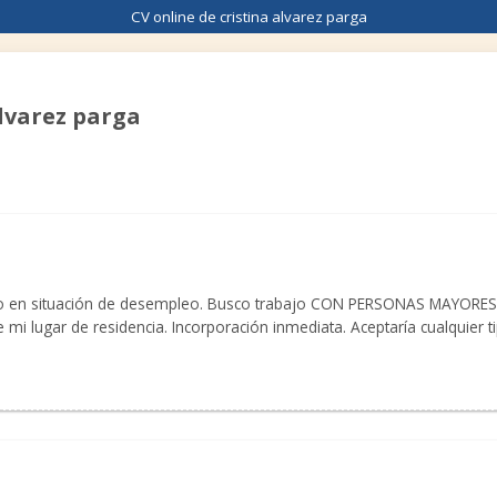
CV online de cristina alvarez parga
alvarez parga
o en situación de desempleo. Busco trabajo CON PERSONAS MAYOR
 mi lugar de residencia. Incorporación inmediata. Aceptaría cualquier