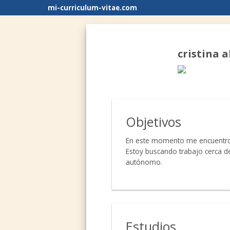
mi-curriculum-vitae.com
cristina 
Objetivos
En este momento me encuentr
Estoy buscando trabajo cerca de
autónomo.
Estudios