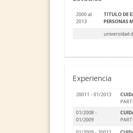
2000 al
TITULO DE E
2013
PERSONAS 
universidad 
Experiencia
20011 - 01/2013
CUID
PART
01/2008 -
CUID
01/2009
PART
01/2009 - 20011
CUID