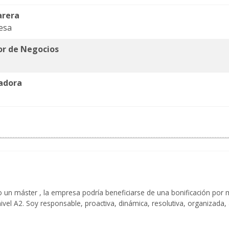
rera
esa
or de Negocios
adora
 un máster , la empresa podría beneficiarse de una bonificación por 
 nivel A2. Soy responsable, proactiva, dinámica, resolutiva, organizada