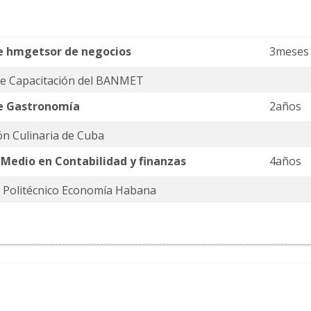
e hmgetsor de negocios
3meses
de Capacitación del BANMET
e Gastronomía
2años
ón Culinaria de Cuba
 Medio en Contabilidad y finanzas
4años
o Politécnico Economía Habana