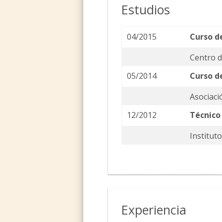
Estudios
04/2015
Curso d
Centro 
05/2014
Curso d
Asociaci
12/2012
Técnico
Institut
Experiencia