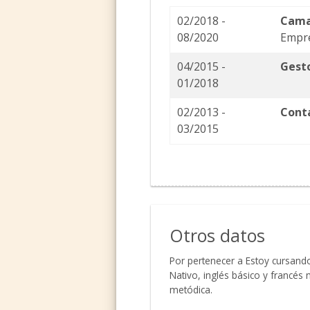
02/2018 -
Cama
08/2020
Empr
04/2015 -
Gest
01/2018
02/2013 -
Cont
03/2015
Otros datos
Por pertenecer a Estoy cursando
Nativo, inglés básico y francés
metódica.