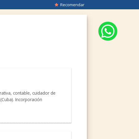
Recomendar
tiva, contable, cuidador de
 (Cuba). Incorporación