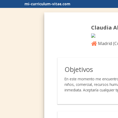
mi-curriculum-vitae.com
Claudia A
Madrid (
C
Objetivos
En este momento me encuentro e
niños, comercial, recursos huma
inmediata. Aceptaría cualquier