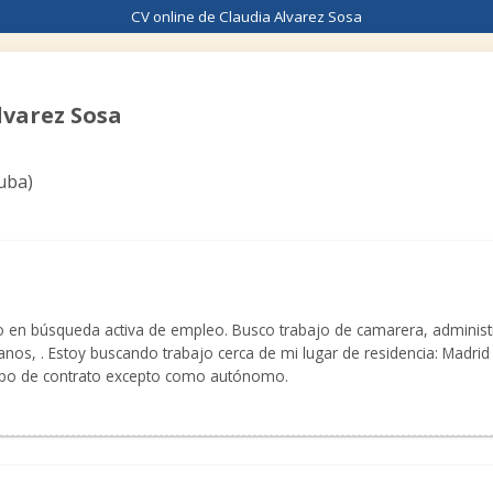
CV online de Claudia Alvarez Sosa
lvarez Sosa
uba
)
n búsqueda activa de empleo. Busco trabajo de camarera, administra
nos, . Estoy buscando trabajo cerca de mi lugar de residencia: Madrid
 tipo de contrato excepto como autónomo.