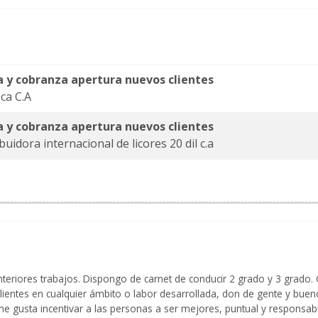
 y cobranza apertura nuevos clientes
eca C.A
 y cobranza apertura nuevos clientes
buidora internacional de licores 20 dil c.a
nteriores trabajos. Dispongo de carnet de conducir 2 grado y 3 grado
clientes en cualquier ámbito o labor desarrollada, don de gente y bue
me gusta incentivar a las personas a ser mejores, puntual y responsab