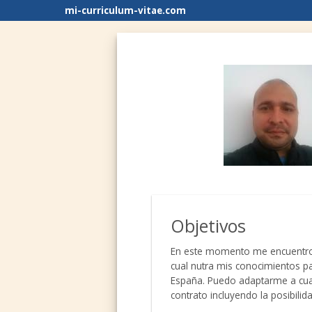
mi-curriculum-vitae.com
Objetivos
En este momento me encuentro e
cual nutra mis conocimientos par
España. Puedo adaptarme a cualq
contrato incluyendo la posibil