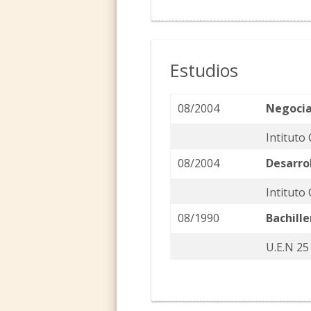
Estudios
08/2004
Negocia
Intituto
08/2004
Desarro
Intituto
08/1990
Bachille
U.E.N 25 