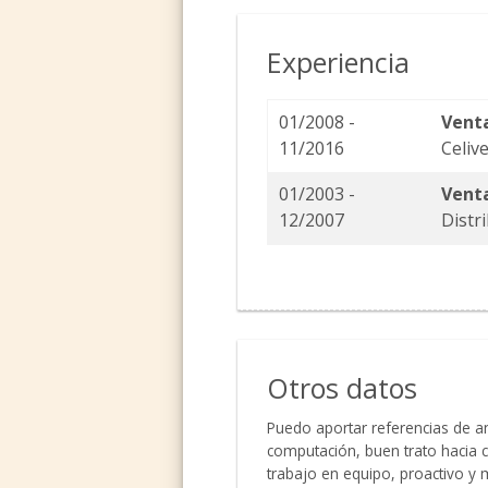
Experiencia
01/2008 -
Venta
11/2016
Celiv
01/2003 -
Venta
12/2007
Distri
Otros datos
Puedo aportar referencias de a
computación, buen trato hacia 
trabajo en equipo, proactivo y 