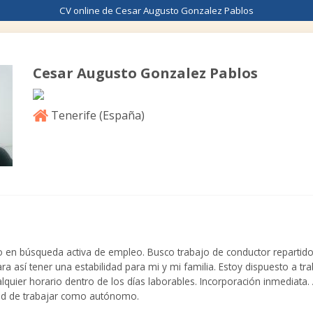
CV online de Cesar Augusto Gonzalez Pablos
Cesar Augusto Gonzalez Pablos
Tenerife (
España
)
n búsqueda activa de empleo. Busco trabajo de conductor repartidor, 
a así tener una estabilidad para mi y mi familia. Estoy dispuesto a tra
uier horario dentro de los días laborables. Incorporación inmediata. A
idad de trabajar como autónomo.