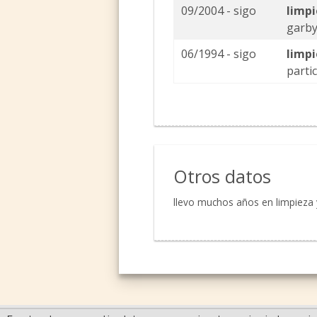
09/2004 - sigo
limp
garby
06/1994 - sigo
limp
parti
Otros datos
llevo muchos años en limpieza