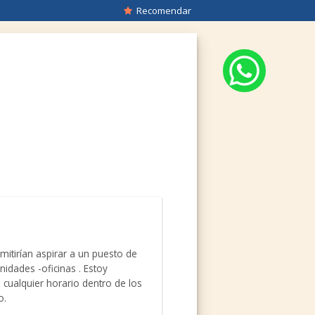
Recomendar
itirían aspirar a un puesto de
idades -oficinas . Estoy
cualquier horario dentro de los
o.