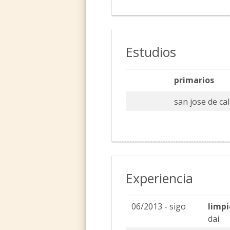
Estudios
primarios
san jose de ca
Experiencia
06/2013 - sigo
limp
dai