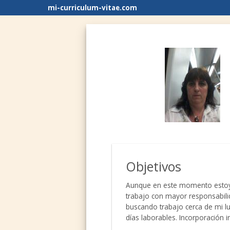
mi-curriculum-vitae.com
Objetivos
Aunque en este momento estoy t
trabajo con mayor responsabili
buscando trabajo cerca de mi l
días laborables. Incorporación 