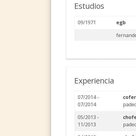
Estudios
09/1971
egb
fernande
Experiencia
07/2014 -
cofer
07/2014
pade
05/2013 -
chofe
11/2013
padec