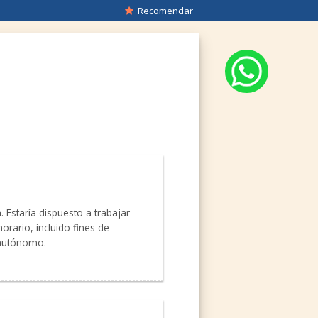
Recomendar
 Estaría dispuesto a trabajar
orario, incluido fines de
 autónomo.