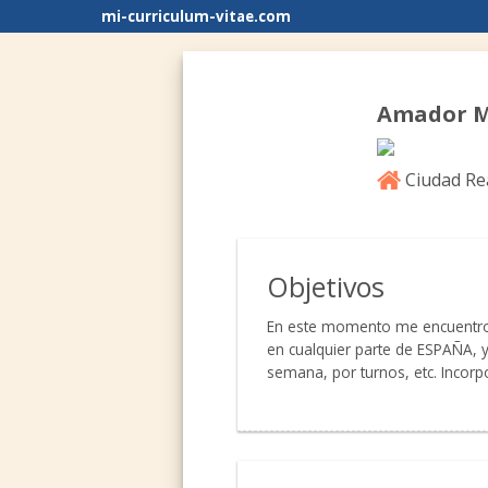
mi-curriculum-vitae.com
Amador M
Ciudad Rea
Objetivos
En este momento me encuentro en
en cualquier parte de ESPAÑA, y 
semana, por turnos, etc. Incor