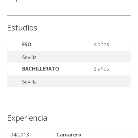
Estudios
ESO
4 años
Sevilla
BACHILLERATO
2 años
Sevilla
Experiencia
04/2013 -
Camarero