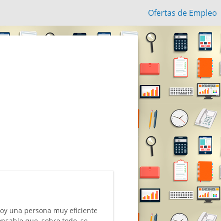
Ofertas de Empleo
soy una persona muy eficiente
onsable que, sobre todo, se