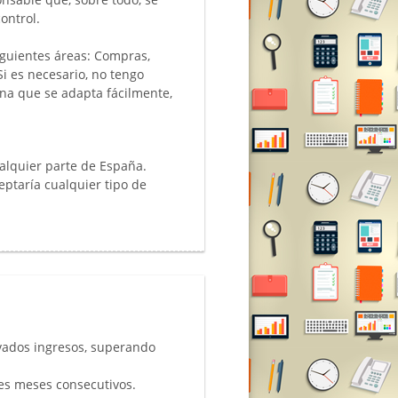
ontrol.
iguientes áreas: Compras,
i es necesario, no tengo
ona que se adapta fácilmente,
alquier parte de España.
eptaría cualquier tipo de
evados ingresos, superando
tes meses consecutivos.