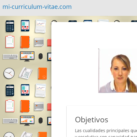
mi-curriculum-vitae.com
Objetivos
Las cualidades principales qu
y resolutiva con capacidad pa