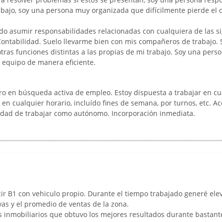
bajo, soy una persona muy organizada que difícilmente pierde el c
do asumir responsabilidades relacionadas con cualquiera de las s
 Contabilidad. Suelo llevarme bien con mis compañeros de trabajo. S
tras funciones distintas a las propias de mi trabajo. Soy una pers
 equipo de manera eficiente.
 en búsqueda activa de empleo. Estoy dispuesta a trabajar en cu
 en cualquier horario, incluído fines de semana, por turnos, etc. Ac
lidad de trabajar como autónomo. Incorporación inmediata.
ir B1 con vehiculo propio. Durante el tiempo trabajado generé el
vas y el promedio de ventas de la zona.
s inmobiliarios que obtuvo los mejores resultados durante bastan