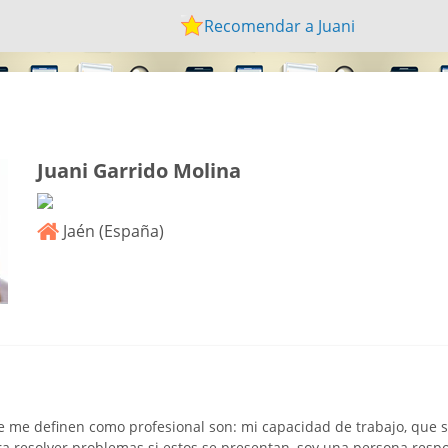
Recomendar a Juani
Juani Garrido Molina
Jaén (
España
)
e me definen como profesional son: mi capacidad de trabajo, que 
ra resolver problemas si estos se presentan, soy una persona resp