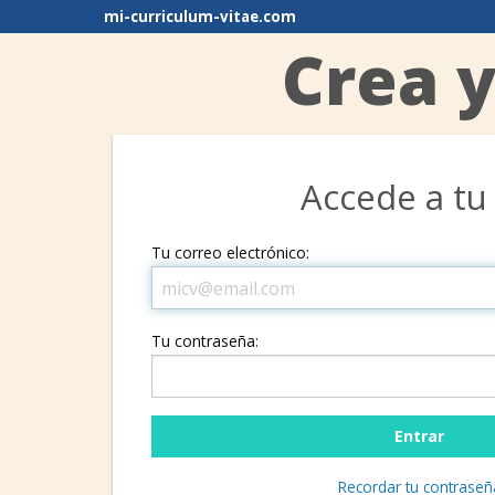
mi-curriculum-vitae.com
Crea y
Accede a tu
Tu correo electrónico:
Tu contraseña:
Recordar tu contraseñ