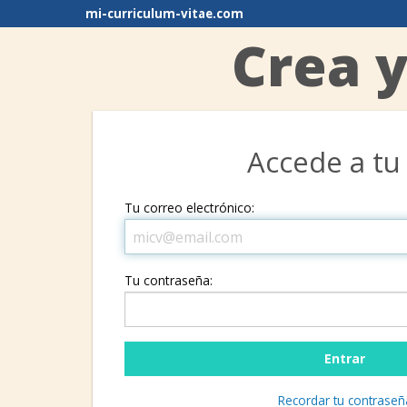
mi-curriculum-vitae.com
Crea y
Accede a tu
Tu correo electrónico:
Tu contraseña:
Recordar tu contraseñ